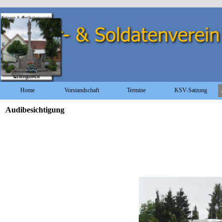
Direkt zum Seiteninhalt
Home
Vorstandschaft
Termine
KSV-Satzung
Audibesichtigung