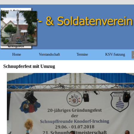
Direkt zum Seiteninhalt
Home
Vorstandschaft
Termine
KSV-Satzung
Schnupferfest mit Umzug