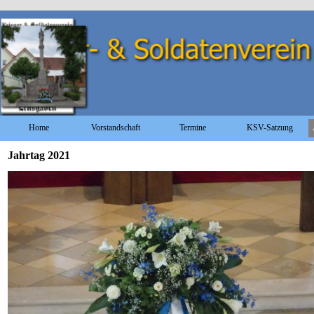
Direkt zum Seiteninhalt
Home
Vorstandschaft
Termine
KSV-Satzung
Jahrtag 2021