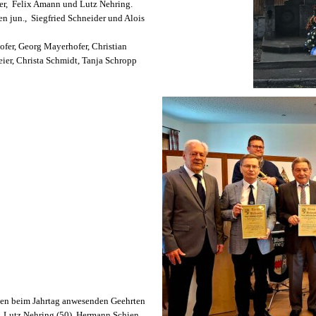
zer, Felix Amann und Lutz Nehring.
 jun., Siegfried Schneider und Alois
ofer, Georg Mayerhofer, Christian
er, Christa Schmidt, Tanja Schropp
1
/
5
 den beim Jahrtag anwesenden Geehrten
), Lutz Nehring (50), Hermann Schien