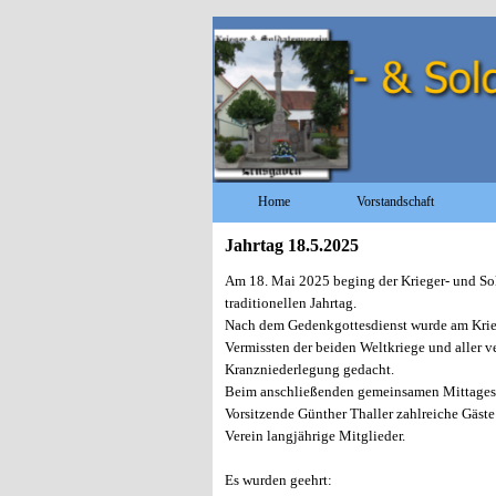
Direkt zum Seiteninhalt
Home
Vorstandschaft
Jahrtag 18.5.2025
Am 18. Mai 2025
beging
der Krieger- und S
traditionellen Jahrtag
.
Nach dem Gedenkgottesdienst wurde am Krie
Vermissten der beiden Weltkriege und aller v
Kranzniederlegung gedacht.
Beim anschließenden gemeinsamen Mittagess
Vorsitzende Günther Thaller zahlreiche Gäste
Verein langjährige Mitglieder.
Es wurden geehrt: